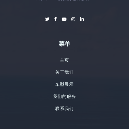
Check in
菜单
主页
100
Check out
关于我们
车型展示
Person
Childrens
我们的服务
1
1
联系我们
Serch room